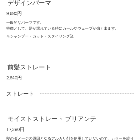
デザインパーマ
9,680円
一般的なパーマです。
特徴として、髪が濡れている時にカールやウェーブが強く出ます。
※シャンプー・カット・スタイリング込
前髪ストレート
2,640円
ストレート
モイストストレート ブリアンテ
17,380円
髪のダメージの原因となるアルカリ剤を使用していないので、カラーを繰り