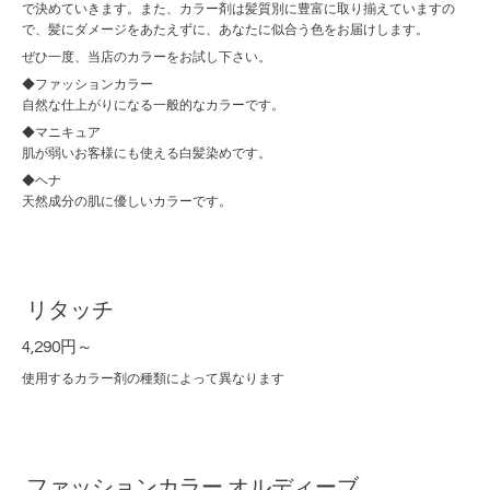
で決めていきます。また、カラー剤は髪質別に豊富に取り揃えていますの
で、髪にダメージをあたえずに、あなたに似合う色をお届けします。
ぜひ一度、当店のカラーをお試し下さい。
◆ファッションカラー
自然な仕上がりになる一般的なカラーです。
◆マニキュア
肌が弱いお客様にも使える白髪染めです。
◆ヘナ
天然成分の肌に優しいカラーです。
リタッチ
4,290円～
使用するカラー剤の種類によって異なります
ファッションカラー オルディーブ