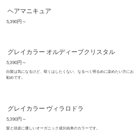
ヘアマニキュア
5,390円～
グレイカラー オルディーブクリスタル
5,390円～
白髪は気になるけど、暗くはしたくない、なるべく明るめに染めたい方にお
勧めです。
グレイカラー ヴィラロドラ
5,390円～
髪と頭皮に優しいオーガニック成分由来のカラーです。