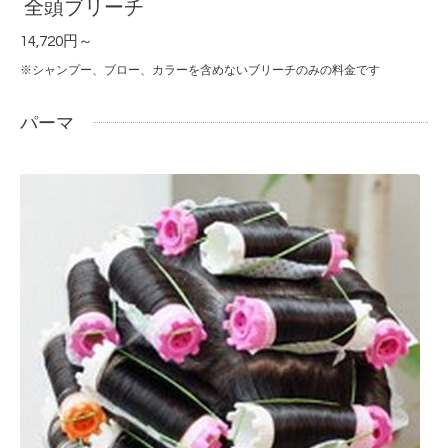
全頭ブリーチ
14,720円～
※シャンプー、ブロー、カラーを含めないブリーチのみの料金です
パーマ