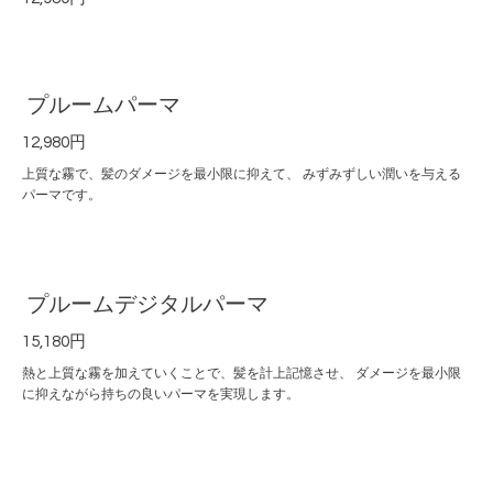
プルームパーマ
12,980円
上質な霧で、髪のダメージを最小限に抑えて、 みずみずしい潤いを与える
パーマです。
プルームデジタルパーマ
15,180円
熱と上質な霧を加えていくことで、髪を計上記憶させ、 ダメージを最小限
に抑えながら持ちの良いパーマを実現します。