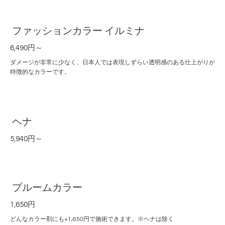
ファッションカラー イルミナ
6,490円～
ダメージが非常に少なく、日本人では表現しずらい透明感のある仕上がりが
特徴的なカラーです。
ヘナ
5,940円～
プルームカラー
1,650円
どんなカラー剤にも+1,650円で施術できます。※ヘナは除く