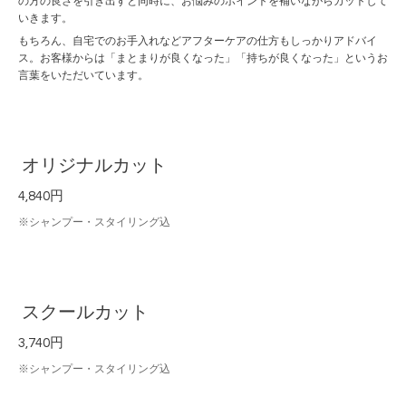
の方の良さを引き出すと同時に、お悩みのポイントを補いながらカットして
いきます。
もちろん、自宅でのお手入れなどアフターケアの仕方もしっかりアドバイ
ス。お客様からは「まとまりが良くなった」「持ちが良くなった」というお
言葉をいただいています。
オリジナルカット
4,840円
※シャンプー・スタイリング込
スクールカット
3,740円
※シャンプー・スタイリング込