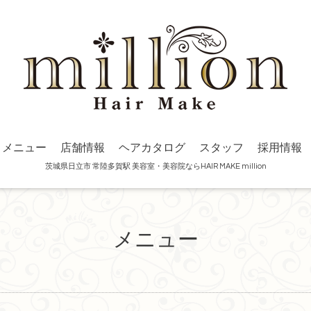
メニュー
店舗情報
ヘアカタログ
スタッフ
採用情報
茨城県日立市 常陸多賀駅 美容室・美容院ならHAIR MAKE million
メニュー