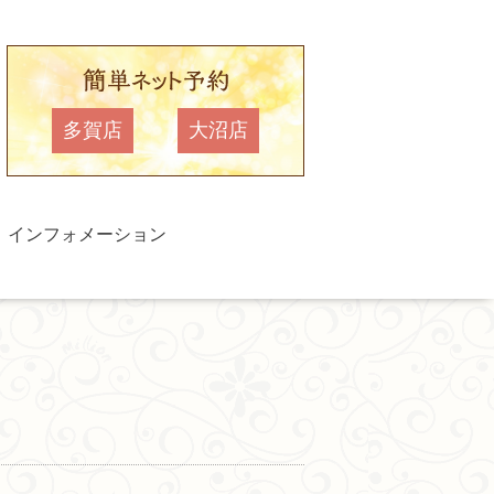
多賀店
大沼店
インフォメーション