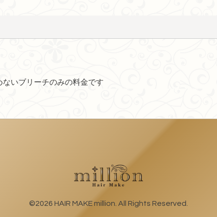
めないブリーチのみの料金です
©2026
HAIR MAKE million
. All Rights Reserved.