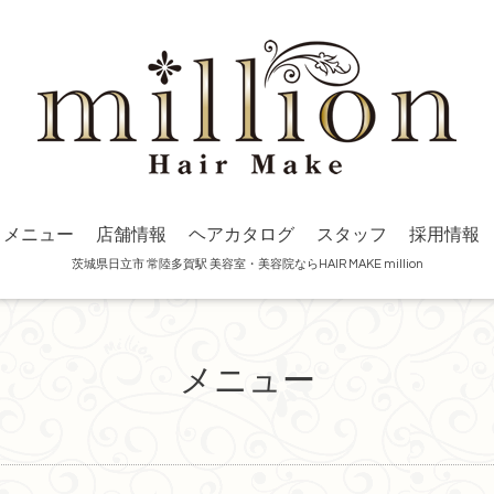
メニュー
店舗情報
ヘアカタログ
スタッフ
採用情報
茨城県日立市 常陸多賀駅 美容室・美容院ならHAIR MAKE million
メニュー