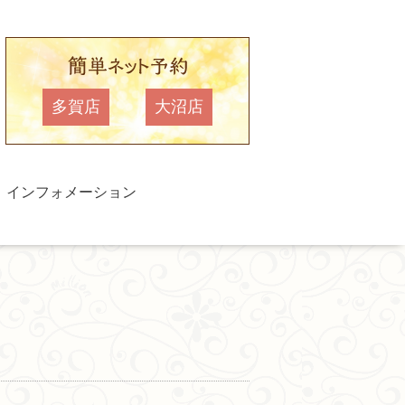
多賀店
大沼店
インフォメーション