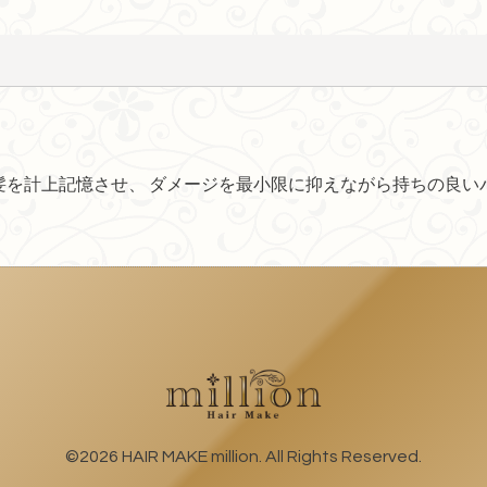
髪を計上記憶させ、 ダメージを最小限に抑えながら持ちの良い
©2026
HAIR MAKE million
. All Rights Reserved.