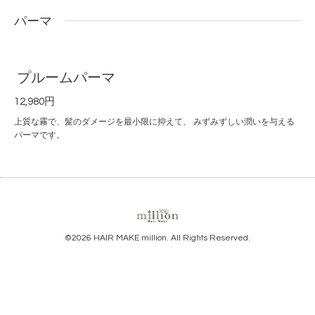
パーマ
プルームパーマ
12,980円
上質な霧で、髪のダメージを最小限に抑えて、 みずみずしい潤いを与える
パーマです。
©2026
HAIR MAKE million
. All Rights Reserved.