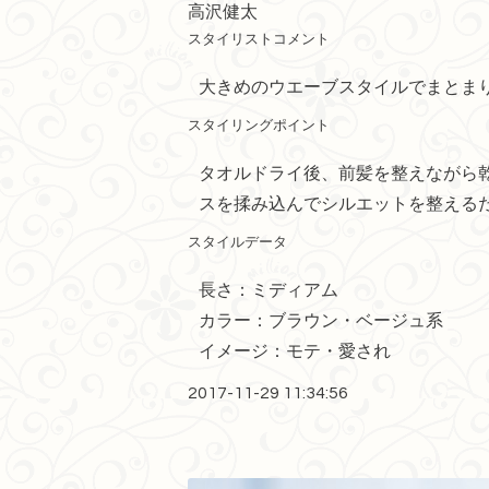
高沢健太
スタイリストコメント
大きめのウエーブスタイルでまとま
スタイリングポイント
タオルドライ後、前髪を整えながら乾
スを揉み込んでシルエットを整えるだ
スタイルデータ
長さ：ミディアム
カラー：ブラウン・ベージュ系
イメージ：モテ・愛され
2017-11-29 11:34:56