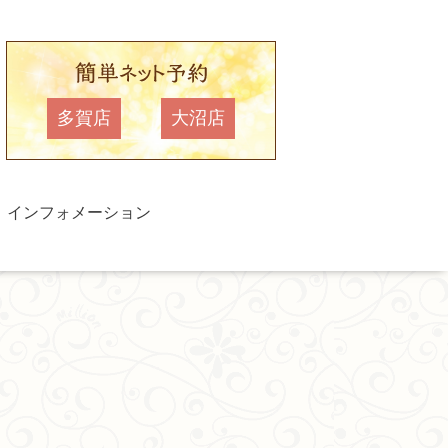
多賀店
大沼店
インフォメーション