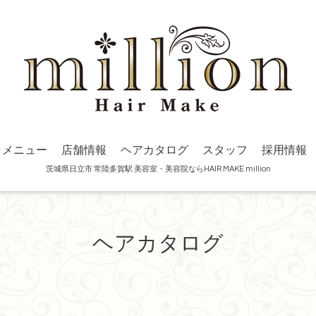
メニュー
店舗情報
ヘアカタログ
スタッフ
採用情報
茨城県日立市 常陸多賀駅 美容室・美容院ならHAIR MAKE million
ヘアカタログ