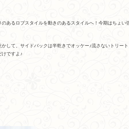
りのあるロブスタイルを動きのあるスタイルへ！今期はちょい
かして、サイドバックは半乾きでオッケー♪流さないトリート
けですよ♪