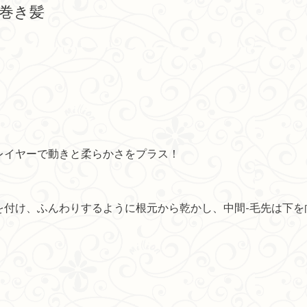
グ巻き髪
レイヤーで動きと柔らかさをプラス！
を付け、ふんわりするように根元から乾かし、中間-毛先は下を