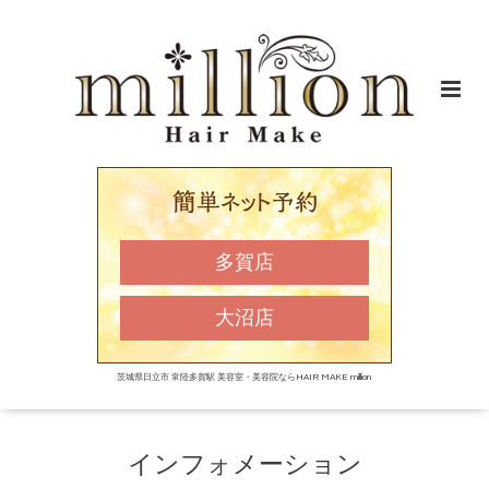
多賀店
大沼店
茨城県日立市 常陸多賀駅 美容室・美容院ならHAIR MAKE million
インフォメーション