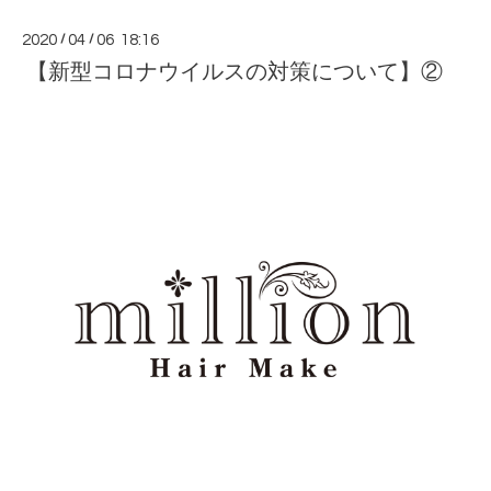
2020
/
04
/
06 18:16
【新型コロナウイルスの対策について】②