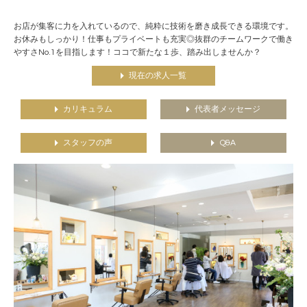
お店が集客に力を入れているので、純粋に技術を磨き成長できる環境です。
お休みもしっかり！仕事もプライベートも充実◎抜群のチームワークで働き
やすさNo.1を目指します！ココで新たな１歩、踏み出しませんか？
現在の求人一覧
カリキュラム
代表者メッセージ
スタッフの声
Q&A