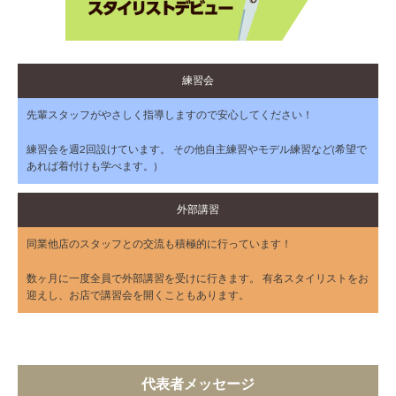
練習会
先輩スタッフがやさしく指導しますので安心してください！
練習会を週2回設けています。 その他自主練習やモデル練習など(希望で
あれば着付けも学べます。)
外部講習
同業他店のスタッフとの交流も積極的に行っています！
数ヶ月に一度全員で外部講習を受けに行きます。 有名スタイリストをお
迎えし、お店で講習会を開くこともあります。
代表者メッセージ