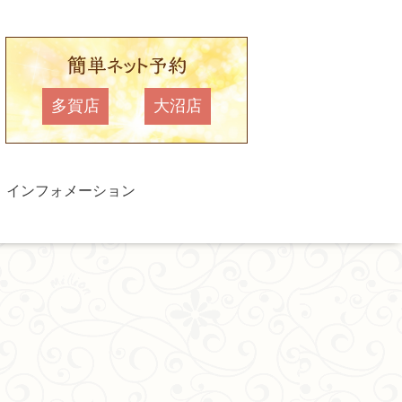
多賀店
大沼店
インフォメーション