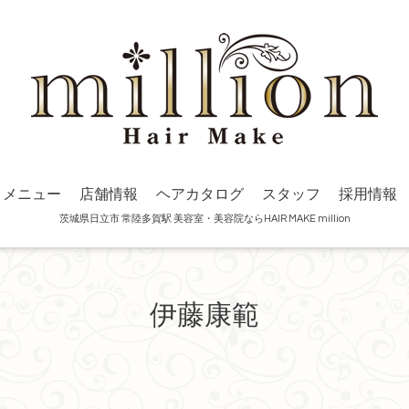
メニュー
店舗情報
ヘアカタログ
スタッフ
採用情報
茨城県日立市 常陸多賀駅 美容室・美容院ならHAIR MAKE million
伊藤康範