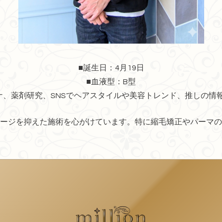
■誕生日：4月19日
■血液型：B型
ナ、
薬剤研究、
SNSでヘアスタイルや美容トレンド、推しの情
ージを抑えた施術を心がけています。特に縮毛矯正やパーマの