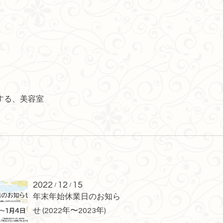
する、美容室
2022
12
15
/
/
年末年始休業日のお知ら
せ (2022年〜2023年)