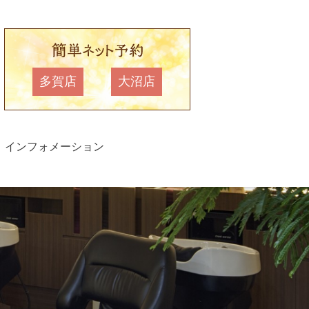
多賀店
大沼店
インフォメーション