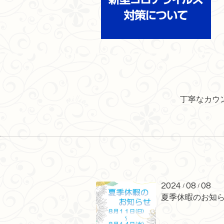
丁寧なカウ
2024
08
08
/
/
夏季休暇のお知