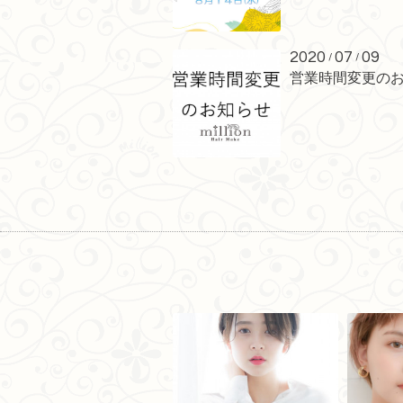
2020
07
09
/
/
営業時間変更の