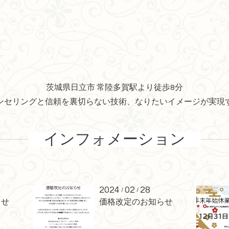
茨城県日立市 常陸多賀駅より徒歩8分
ンセリングと信頼を裏切らない技術、なりたいイメージが実現
インフォメーション
2024
02
28
/
/
らせ
価格改定のお知らせ